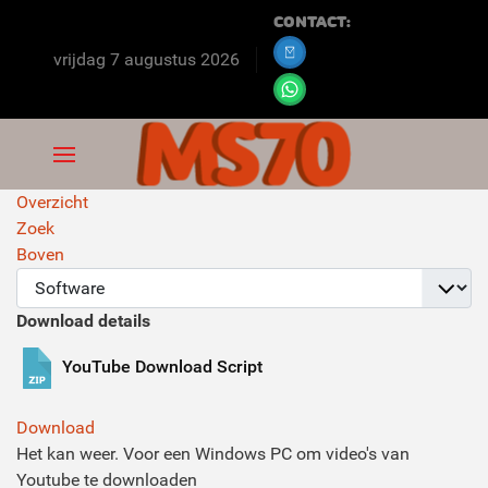
Contact:
vrijdag 7 augustus 2026
Overzicht
Zoek
Boven
Download details
YouTube Download Script
Download
Het kan weer. Voor een Windows PC om video's van
Youtube te downloaden