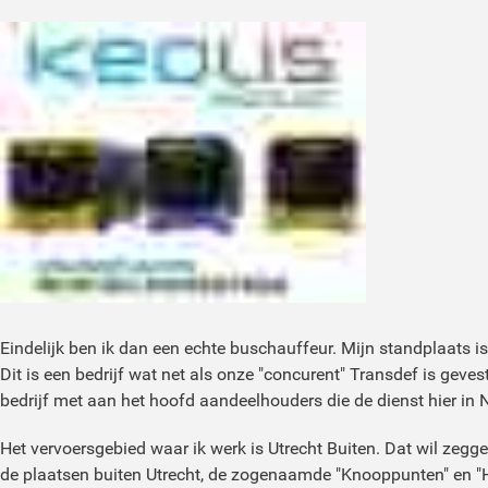
Eindelijk ben ik dan een echte buschauffeur. Mijn standplaats is i
Dit is een bedrijf wat net als onze "concurent" Transdef is gevest
bedrijf met aan het hoofd aandeelhouders die de dienst hier in
Het vervoersgebied waar ik werk is Utrecht Buiten. Dat wil zegg
de plaatsen buiten Utrecht, de zogenaamde "Knooppunten" en "H