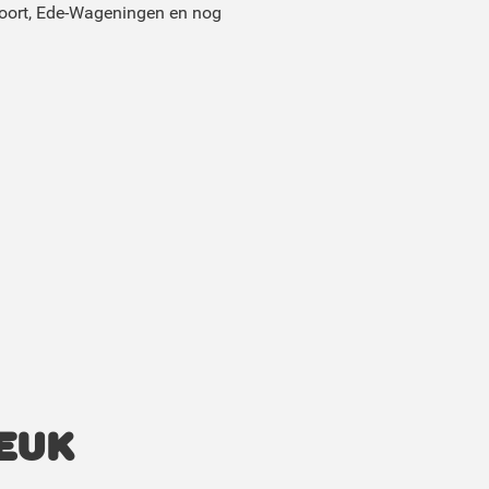
oort, Ede-Wageningen en nog
euk