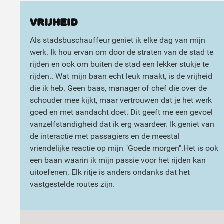
Vrijheid
Als stadsbuschauffeur geniet ik elke dag van mijn
werk. Ik hou ervan om door de straten van de stad te
rijden en ook om buiten de stad een lekker stukje te
rijden.. Wat mijn baan echt leuk maakt, is de vrijheid
die ik heb. Geen baas, manager of chef die over de
schouder mee kijkt, maar vertrouwen dat je het werk
goed en met aandacht doet. Dit geeft me een gevoel
vanzelfstandigheid dat ik erg waardeer. Ik geniet van
de interactie met passagiers en de meestal
vriendelijke reactie op mijn "Goede morgen".Het is ook
een baan waarin ik mijn passie voor het rijden kan
uitoefenen. Elk ritje is anders ondanks dat het
vastgestelde routes zijn.