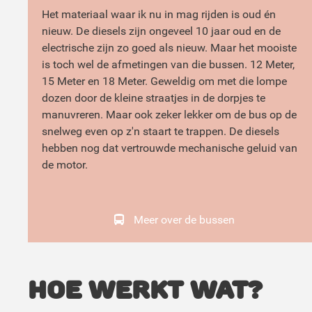
Het materiaal waar ik nu in mag rijden is oud én
nieuw. De diesels zijn ongeveel 10 jaar oud en de
electrische zijn zo goed als nieuw. Maar het mooiste
is toch wel de afmetingen van die bussen. 12 Meter,
15 Meter en 18 Meter. Geweldig om met die lompe
dozen door de kleine straatjes in de dorpjes te
manuvreren. Maar ook zeker lekker om de bus op de
snelweg even op z'n staart te trappen. De diesels
hebben nog dat vertrouwde mechanische geluid van
de motor.
Meer over de bussen
Hoe werkt wat?