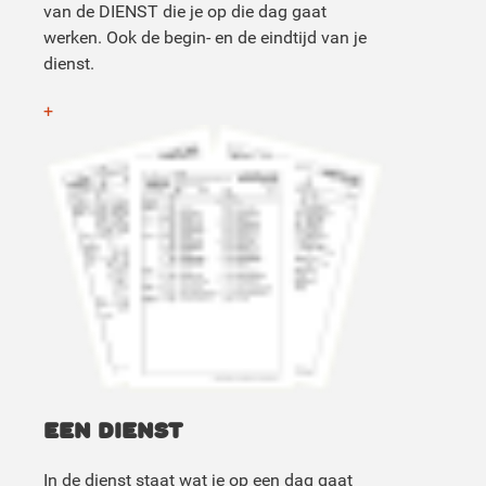
van de DIENST die je op die dag gaat
werken. Ook de begin- en de eindtijd van je
dienst.
+
EEN DIENST
In de dienst staat wat je op een dag gaat