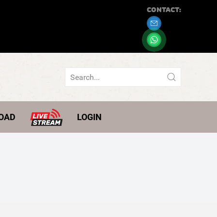
Contact:
OAD
LOGIN