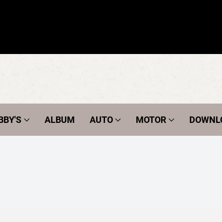
BBY'S
ALBUM
AUTO
MOTOR
DOWNL