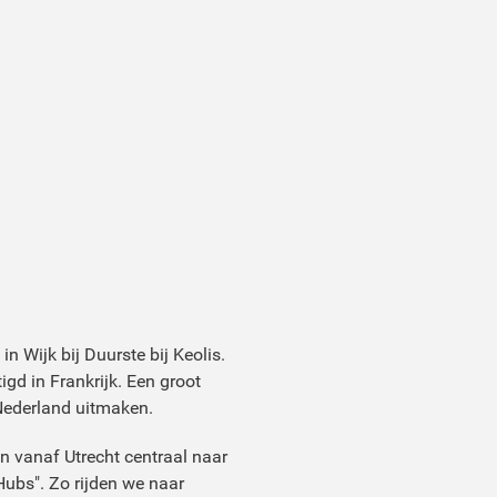
n Wijk bij Duurste bij Keolis.
igd in Frankrijk. Een groot
 Nederland uitmaken.
en vanaf Utrecht centraal naar
ubs". Zo rijden we naar