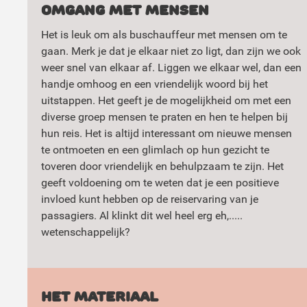
Omgang met mensen
Het is leuk om als buschauffeur met mensen om te
gaan. Merk je dat je elkaar niet zo ligt, dan zijn we ook
weer snel van elkaar af. Liggen we elkaar wel, dan een
handje omhoog en een vriendelijk woord bij het
uitstappen. Het geeft je de mogelijkheid om met een
diverse groep mensen te praten en hen te helpen bij
hun reis. Het is altijd interessant om nieuwe mensen
te ontmoeten en een glimlach op hun gezicht te
toveren door vriendelijk en behulpzaam te zijn. Het
geeft voldoening om te weten dat je een positieve
invloed kunt hebben op de reiservaring van je
passagiers. Al klinkt dit wel heel erg eh,.....
wetenschappelijk?
Het materiaal