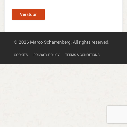
Verstuur
© 2026 Marco Scharrenberg. All rights reserved.
COOKIES
PRIVACY POLICY
TERMS & CONDITIONS