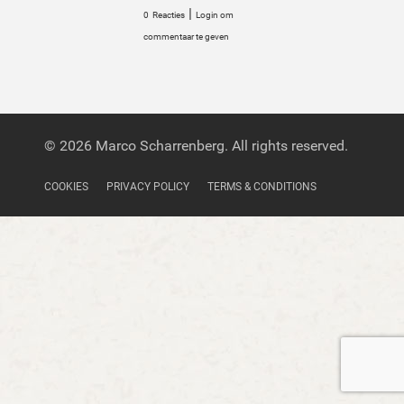
|
0
Reacties
Login om
commentaar te geven
© 2026 Marco Scharrenberg. All rights reserved.
COOKIES
PRIVACY POLICY
TERMS & CONDITIONS